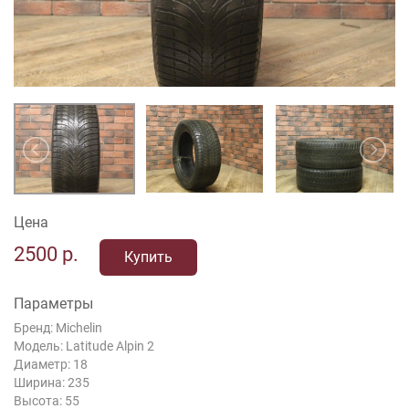
Цена
2500
р.
Купить
Параметры
Бренд: Michelin
Модель: Latitude Alpin 2
Диаметр: 18
Ширина: 235
Высота: 55