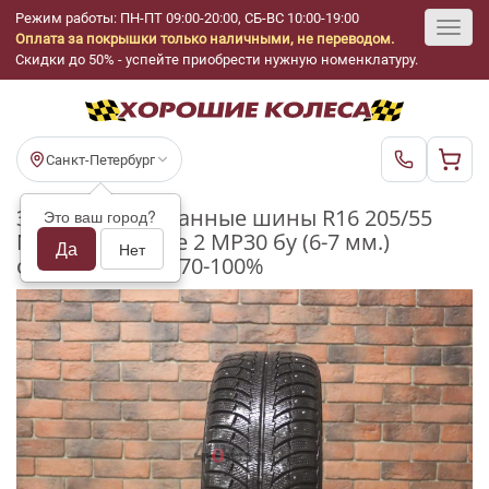
Режим работы: ПН-ПТ 09:00-20:00, СБ-ВС 10:00-19:00
Оплата за покрышки только наличными, не переводом.
Toggl
Скидки до 50% - успейте приобрести нужную номенклатуру.
navig
Санкт-Петербург
Зимние шипованные шины R16 205/55
Это ваш город?
Matador Sibir Ice 2 MP30 бу (6-7 мм.)
Да
Нет
остаток шипов 70-100%