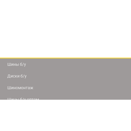
Шины б/у
Диски б/у
Шиномонтаж
Шины б/у оптом
Доставка и оплата
8(812) 320-66-50