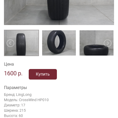
Цена
1600
р.
Купить
Параметры
Бренд: LingLong
Модель: CrossWind HP010
Диаметр: 17
Ширина: 215
Высота: 60