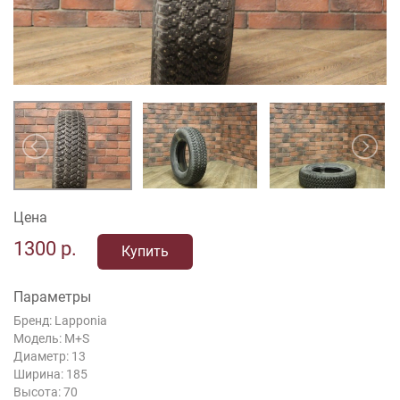
Цена
1300
р.
Купить
Параметры
Бренд: Lapponia
Модель: M+S
Диаметр: 13
Ширина: 185
Высота: 70