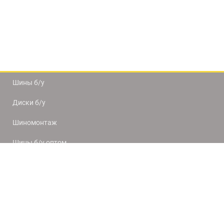
Шины б/у
Диски б/у
Шиномонтаж
Шины б/у оптом
Доставка и оплата
8(812) 320-66-50
9:00-20:00
ПН-ПТ
10:00-19:00