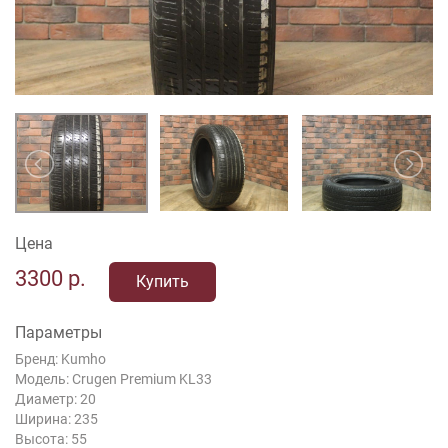
Цена
3300
р.
Купить
Параметры
Бренд: Kumho
Модель: Crugen Premium KL33
Диаметр: 20
Ширина: 235
Высота: 55