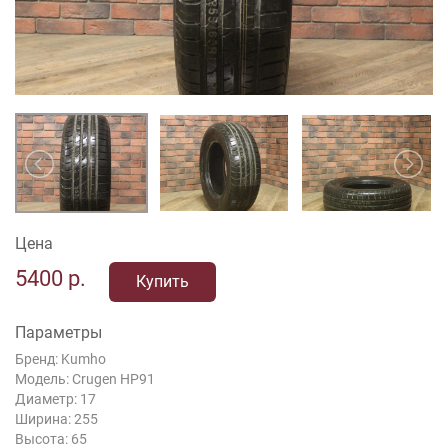
Цена
5400
р.
Купить
Параметры
Бренд: Kumho
Модель: Crugen HP91
Диаметр: 17
Ширина: 255
Высота: 65