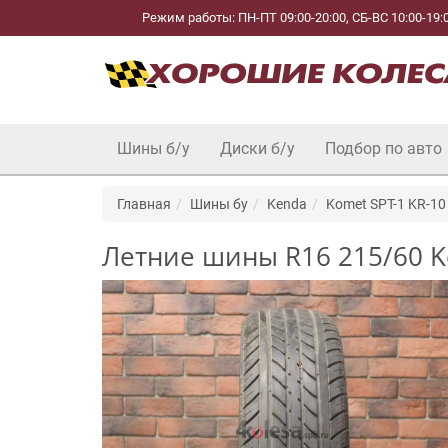
Режим работы: ПН-ПТ 09:00-20:00, СБ-ВС 10:00-19:
Шины б/у
Диски б/у
Подбор по авто
Главная
Шины бу
Kenda
Komet SPT-1 KR-10
Летние шины R16 215/60 Ke