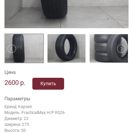
Цена
2600
р.
Купить
Параметры
Бренд: Kapsen
Модель: PracticalMax H/P RS26
Диаметр: 22
Ширина: 275
Высота: 50