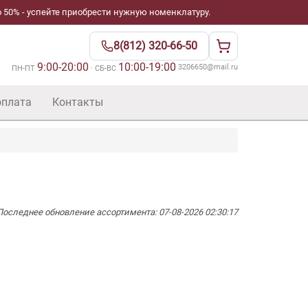
 50% - успейте приобрести нужную номенклатуру.
8(812) 320-66-50
9:00-20:00
10:00-19:00
·
3206650@mail.ru
ПН-ПТ
· СБ-ВС
оплата
Контакты
Последнее обновление ассортимента: 07-08-2026 02:30:17