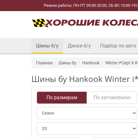
Режим работы: ПН-ПТ 09:00-20:00, СБ-ВС 10:00-19:
Шины б/у
Диски б/у
Подбор по авто
Главная
Шины бу
Hankook
Winter i*Cept X
Шины бу Hankook Winter i*
По размерам
По автомобилю