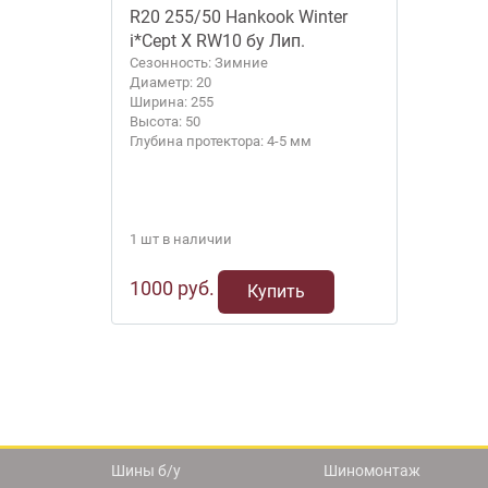
R20 255/50 Hankook Winter
i*Cept X RW10 бу Лип.
Сезонность: Зимние
Диаметр: 20
Ширина: 255
Высота: 50
Глубина протектора: 4-5 мм
1 шт в наличии
1000 руб.
Купить
Шины б/у
Шиномонтаж