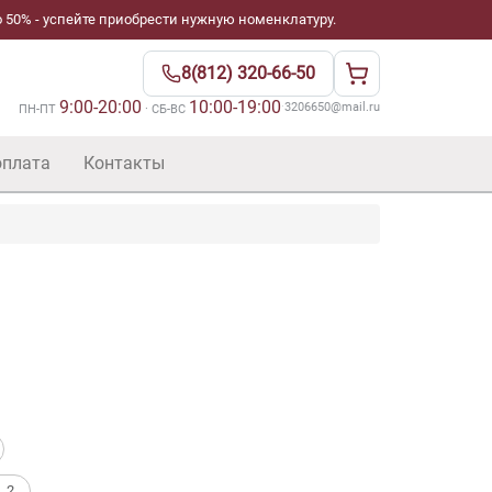
 50% - успейте приобрести нужную номенклатуру.
8(812) 320-66-50
9:00-20:00
10:00-19:00
·
3206650@mail.ru
ПН-ПТ
· СБ-ВС
оплата
Контакты
. 2