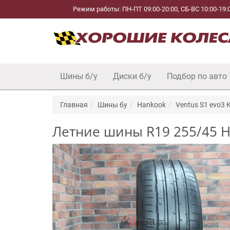
Режим работы: ПН-ПТ 09:00-20:00, СБ-ВС 10:00-19:
Шины б/у
Диски б/у
Подбор по авто
Главная
Шины бу
Hankook
Ventus S1 evo3 
Летние шины R19 255/45 Ha