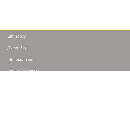
Шины б/у
Диски б/у
Шиномонтаж
Шины б/у оптом
Доставка и оплата
8(812) 320-66-50
9:00-20:00
ПН-ПТ
10:00-19:00
СБ-ВС