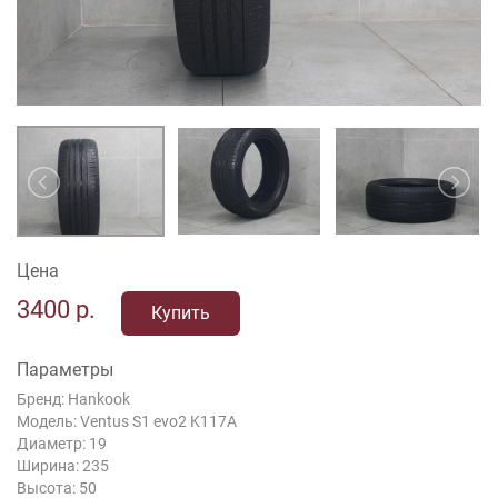
Цена
3400
р.
Купить
Параметры
Бренд: Hankook
Модель: Ventus S1 evo2 K117A
Диаметр: 19
Ширина: 235
Высота: 50