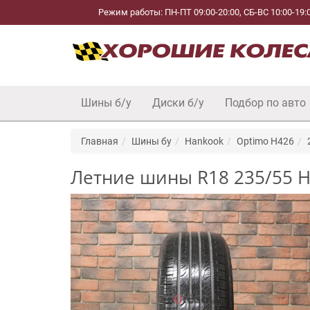
Режим работы: ПН-ПТ 09:00-20:00, СБ-ВС 10:00-19:
Шины б/у
Диски б/у
Подбор по авто
Главная
Шины бу
Hankook
Optimo H426
Летние шины R18 235/55 Ha