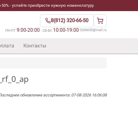
 50% - успейте приобрести нужную номенклатуру.
8(812) 320-66-50
9:00-20:00
10:00-19:00
·
3206650@mail.ru
ПН-ПТ
· СБ-ВС
оплата
Контакты
rf_0_ap
Последнее обновление ассортимента: 07-08-2026 16:06:08