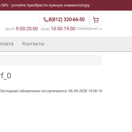
 50% - успейте приобрести нужную номенклатуру.
8(812) 320-66-50
9:00-20:00
10:00-19:00
·
3206650@mail.ru
ПН-ПТ
· СБ-ВС
оплата
Контакты
f_0
Последнее обновление ассортимента: 06-08-2026 19:06:16