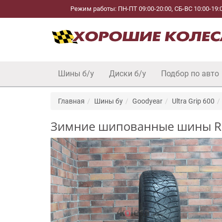
Режим работы: ПН-ПТ 09:00-20:00, СБ-ВС 10:00-19:
Шины б/у
Диски б/у
Подбор по авто
Главная
Шины бу
Goodyear
Ultra Grip 600
Зимние шипованные шины R16 