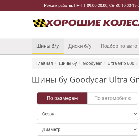
Режим работы: ПН-ПТ 09:00-20:00, СБ-ВС 10:00-19:
Шины б/у
Диски б/у
Подбор по авто
Главная
Шины бу
Goodyear
Ultra Grip 600
Шины бу Goodyear Ultra Gr
По размерам
По автомобилю