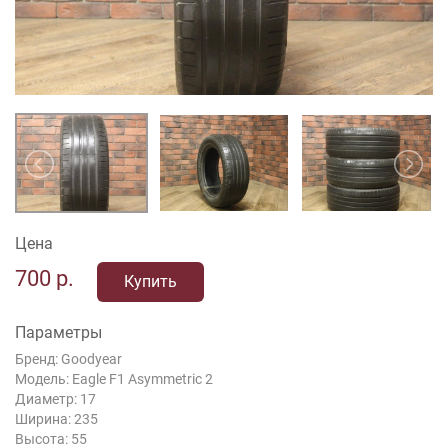
Цена
700
р.
Купить
Параметры
Бренд: Goodyear
Модель: Eagle F1 Asymmetric 2
Диаметр: 17
Ширина: 235
Высота: 55