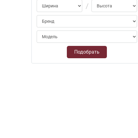
Подобрать