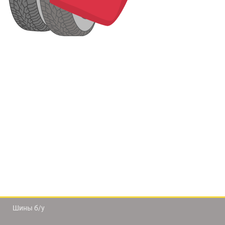
Шины б/у