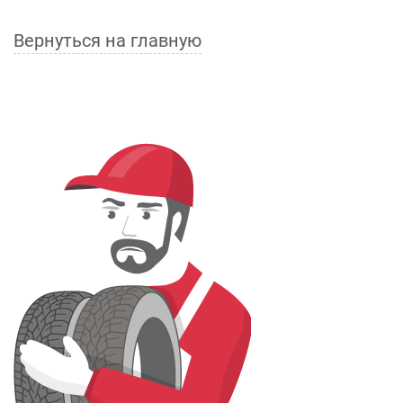
Вернуться на главную