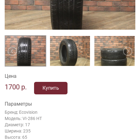
Цена
1700
р.
Купить
Параметры
Бренд: Ecovision
Модель: VI-286 HT
Диаметр: 17
Ширина: 235
Высота: 65