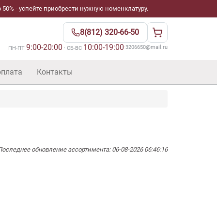
 50% - успейте приобрести нужную номенклатуру.
8(812) 320-66-50
9:00-20:00
10:00-19:00
·
3206650@mail.ru
ПН-ПТ
· СБ-ВС
оплата
Контакты
Последнее обновление ассортимента: 06-08-2026 06:46:16