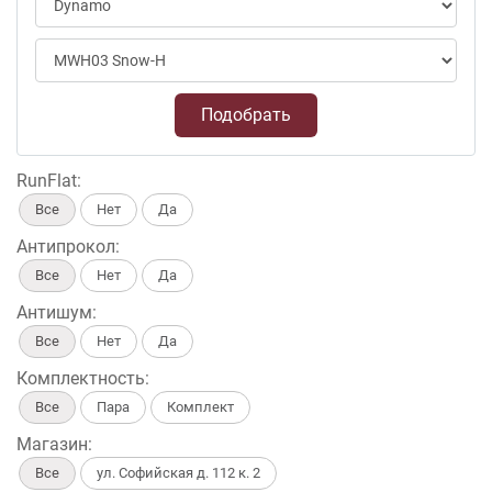
Подобрать
RunFlat:
Все
Нет
Да
Антипрокол:
Все
Нет
Да
Антишум:
Все
Нет
Да
Комплектность:
Все
Пара
Комплект
Магазин:
Все
ул. Софийская д. 112 к. 2