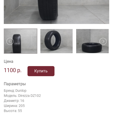
Цена
1100
р.
Купить
Параметры
Бренд: Dunlop
Модель: Direzza DZ102
Диаметр: 16
Ширина: 205
Высота: 55