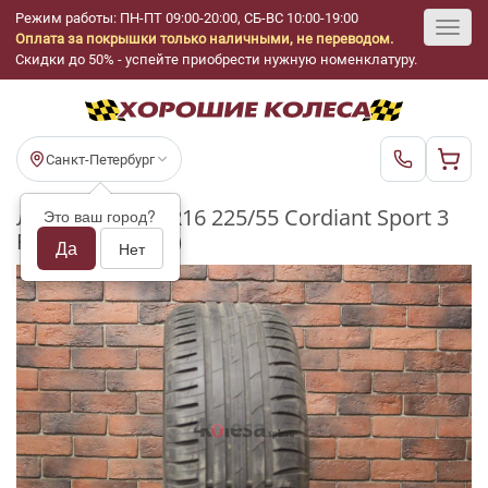
Режим работы: ПН-ПТ 09:00-20:00, СБ-ВС 10:00-19:00
Оплата за покрышки только наличными, не переводом.
Toggl
Скидки до 50% - успейте приобрести нужную номенклатуру.
navig
Санкт-Петербург
Летние шины R16 225/55 Cordiant Sport 3
Это ваш город?
PS-2 бу (5-6 мм.)
Да
Нет