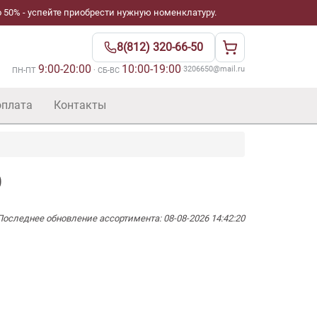
 50% - успейте приобрести нужную номенклатуру.
8(812) 320-66-50
9:00-20:00
10:00-19:00
·
3206650@mail.ru
ПН-ПТ
· СБ-ВС
оплата
Контакты
0
Последнее обновление ассортимента: 08-08-2026 14:42:20