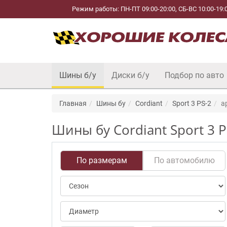
Режим работы: ПН-ПТ 09:00-20:00, СБ-ВС 10:00-19:
Шины б/у
Диски б/у
Подбор по авто
Главная
Шины бу
Cordiant
Sport 3 PS-2
a
Шины бу Cordiant Sport 3 P
По размерам
По автомобилю