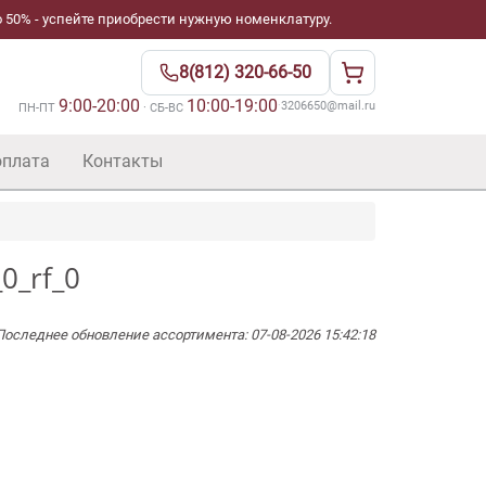
 50% - успейте приобрести нужную номенклатуру.
8(812) 320-66-50
9:00-20:00
10:00-19:00
·
3206650@mail.ru
ПН-ПТ
· СБ-ВС
оплата
Контакты
0_rf_0
Последнее обновление ассортимента: 07-08-2026 15:42:18