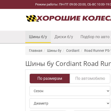
Режим работы: ПН-ПТ 09:00-20:00, СБ-ВС 10:00-19:
Шины б/у
Диски б/у
Подбор по авто
Главная
Шины бу
Cordiant
Road Runner PS-
Шины бу Cordiant Road Run
По размерам
По автомобилю