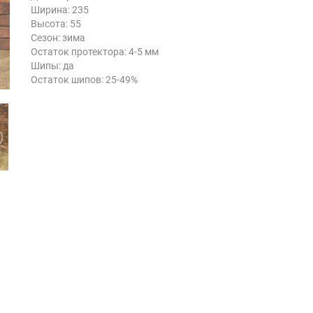
Ширина: 235
Высота: 55
Сезон: зима
Остаток протектора: 4-5 мм
Шипы: да
Остаток шипов: 25-49%