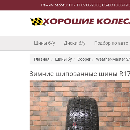
Режим работы: ПН-ПТ 09:00-20:00, СБ-ВС 10:00-19:
Шины б/у
Диски б/у
Подбор по авто
Главная
Шины бу
Cooper
Weather-Master S/
Зимние шипованные шины R17 23