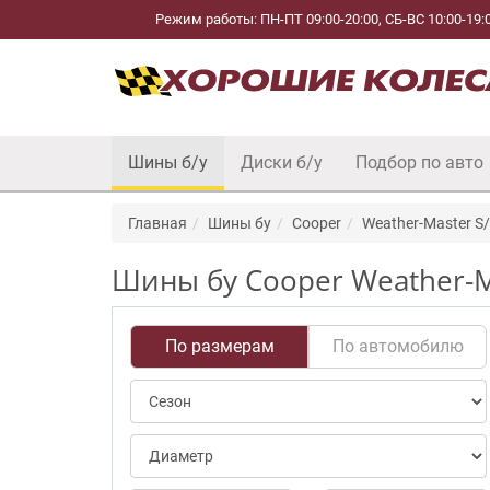
Режим работы: ПН-ПТ 09:00-20:00, СБ-ВС 10:00-19:
Шины б/у
Диски б/у
Подбор по авто
Главная
Шины бу
Cooper
Weather-Master S/
Шины бу Cooper Weather-Ma
По размерам
По автомобилю