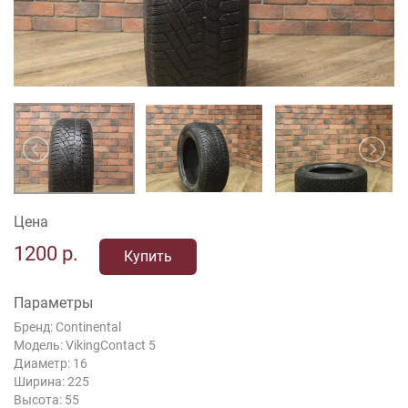
Цена
1200
р.
Купить
Параметры
Бренд: Continental
Модель: VikingContact 5
Диаметр: 16
Ширина: 225
Высота: 55