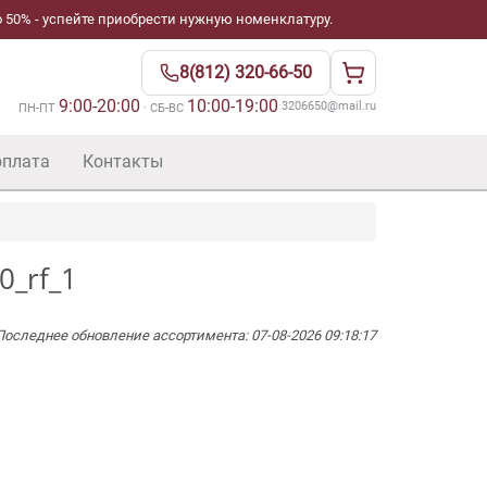
 50% - успейте приобрести нужную номенклатуру.
8(812) 320-66-50
9:00-20:00
10:00-19:00
·
3206650@mail.ru
ПН-ПТ
· СБ-ВС
оплата
Контакты
0_rf_1
Последнее обновление ассортимента: 07-08-2026 09:18:17