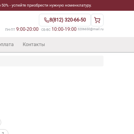
 50% - успейте приобрести нужную номенклатуру.
8(812) 320-66-50
9:00-20:00
10:00-19:00
·
3206650@mail.ru
ПН-ПТ
· СБ-ВС
оплата
Контакты
. 2