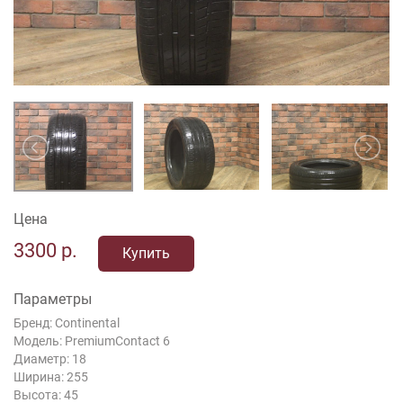
Цена
3300
р.
Купить
Параметры
Бренд: Continental
Модель: PremiumContact 6
Диаметр: 18
Ширина: 255
Высота: 45