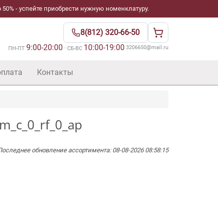
 50% - успейте приобрести нужную номенклатуру.
8(812) 320-66-50
9:00-20:00
10:00-19:00
·
3206650@mail.ru
ПН-ПТ
· СБ-ВС
оплата
Контакты
m_c_0_rf_0_ap
Последнее обновление ассортимента: 08-08-2026 08:58:15