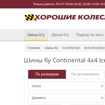
Режим работы: ПН-ПТ 09:00-20:00, СБ-ВС 10:00-19:
Шины б/у
Диски б/у
Подбор по авто
Главная
Шины бу
Continental
4x4 IceContac
Шины бу Continental 4x4 Ic
По размерам
По автомобилю