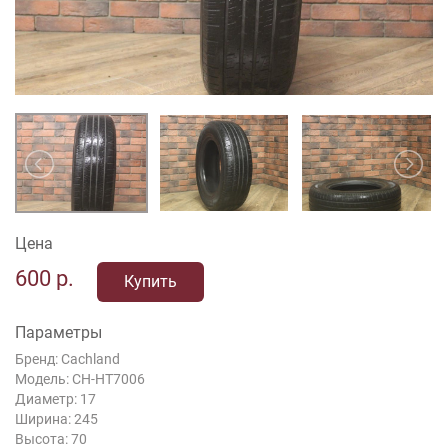
Цена
600
р.
Купить
Параметры
Бренд: Cachland
Модель: CH-HT7006
Диаметр: 17
Ширина: 245
Высота: 70