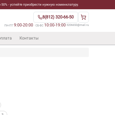
 50% - успейте приобрести нужную номенклатуру.
8(812) 320-66-50
9:00-20:00
10:00-19:00
·
3206650@mail.ru
ПН-ПТ
· СБ-ВС
оплата
Контакты
. 2