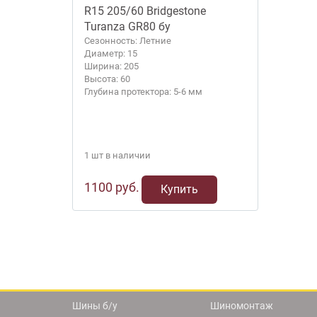
R15 205/60 Bridgestone
Turanza GR80 бу
Сезонность: Летние
Диаметр: 15
Ширина: 205
Высота: 60
Глубина протектора: 5-6 мм
1 шт в наличии
1100 руб.
Купить
Шины б/у
Шиномонтаж