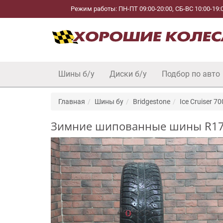
Режим работы: ПН-ПТ 09:00-20:00, СБ-ВС 10:00-19:
Шины б/у
Диски б/у
Подбор по авто
Главная
Шины бу
Bridgestone
Ice Cruiser 7
Зимние шипованные шины R17 235