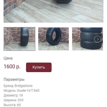
Цена
1600
р.
Купить
Параметры
Бренд: Bridgestone
Модель: Dueler H/T 840
Диаметр: 18
Ширина: 265
Высота: 60