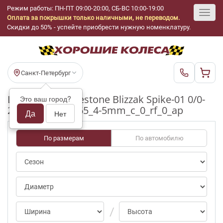
Режим работы: ПН-ПТ 09:00-20:00, СБ-ВС 10:00-19:00
Оплата за покрышки только наличными, не переводом.
Toggl
Скидки до 50% - успейте приобрести нужную номенклатуру.
navig
Санкт-Петербург
Шины бу Bridgestone Blizzak Spike-01 0/0-
Это ваш город?
25pct R17_245_65_4-5mm_c_0_rf_0_ap
Да
Нет
По размерам
По автомобилю