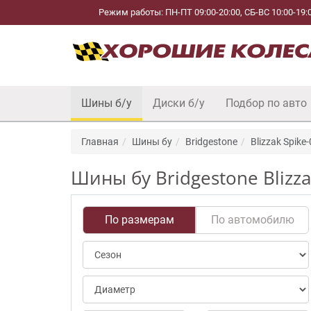
Режим работы: ПН-ПТ 09:00-20:00, СБ-ВС 10:00-19:
Шины б/у
Диски б/у
Подбор по авто
Главная
Шины бу
Bridgestone
Blizzak Spike
Шины бу Bridgestone Blizza
По размерам
По автомобилю