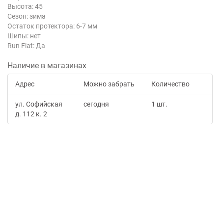
Высота: 45
Сезон: зима
Остаток протектора: 6-7 мм
Шипы: нет
Run Flat: Да
Наличие в магазинах
Адрес
Можно забрать
Количество
ул. Софийская
сегодня
1 шт.
д. 112 к. 2