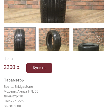
Цена
2200
р.
Купить
Параметры
Бренд: Bridgestone
Модель: Alenza H/L 33
Диаметр: 18
Ширина: 225
Высота: 60