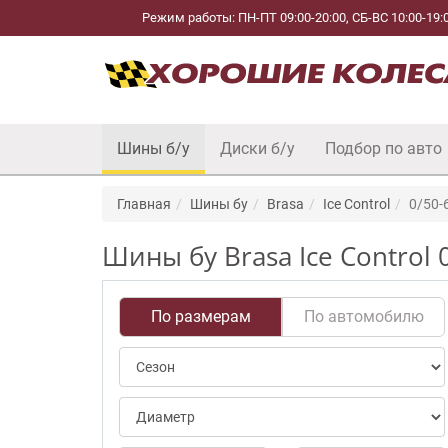
Режим работы: ПН-ПТ 09:00-20:00, СБ-ВС 10:00-19:
Шины б/у
Диски б/у
Подбор по авто
Главная
Шины бу
Brasa
Ice Control
0/50-
Шины бу Brasa Ice Control 
По размерам
По автомобилю