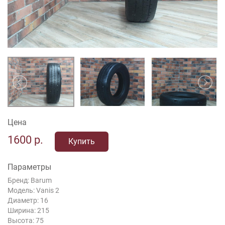
Цена
1600
р.
Купить
Параметры
Бренд: Barum
Модель: Vanis 2
Диаметр: 16
Ширина: 215
Высота: 75