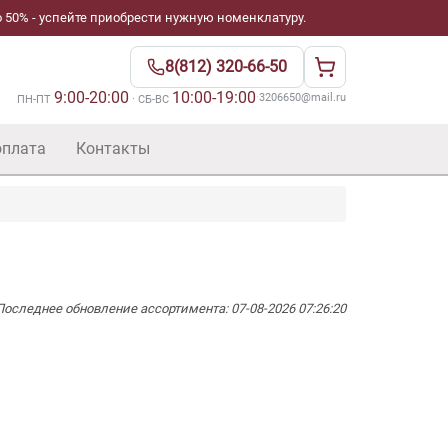
 50% - успейте приобрести нужную номенклатуру.
8(812) 320-66-50
9:00-20:00
10:00-19:00
·
3206650@mail.ru
ПН-ПТ
· СБ-ВС
оплата
Контакты
Последнее обновление ассортимента: 07-08-2026 07:26:20