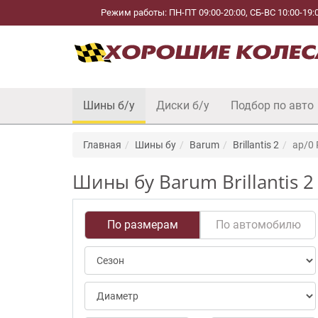
Режим работы: ПН-ПТ 09:00-20:00, СБ-ВС 10:00-19:
Шины б/у
Диски б/у
Подбор по авто
Главная
Шины бу
Barum
Brillantis 2
ap/0
Шины бу Barum Brillantis 2
По размерам
По автомобилю