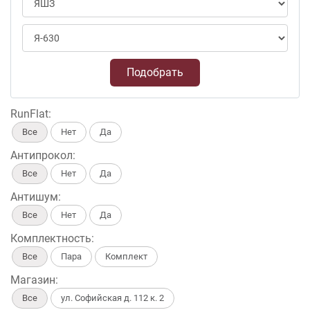
Подобрать
RunFlat:
Все
Нет
Да
Антипрокол:
Все
Нет
Да
Антишум:
Все
Нет
Да
Комплектность:
Все
Пара
Комплект
Магазин:
Все
ул. Софийская д. 112 к. 2