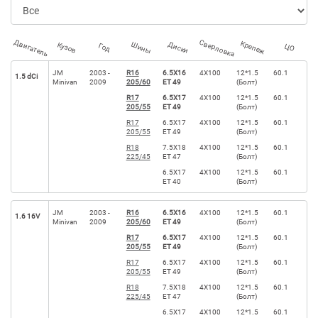
Двигатель
Сверловка
Крепеж
Диски
Шины
Кузов
Год
ЦО
JM
2003 -
R16
6.5X16
4X100
12*1.5
60.1
1.5 dCi
Minivan
2009
205/60
ET 49
(Болт)
R17
6.5X17
4X100
12*1.5
60.1
205/55
ET 49
(Болт)
R17
6.5X17
4X100
12*1.5
60.1
205/55
ET 49
(Болт)
R18
7.5X18
4X100
12*1.5
60.1
225/45
ET 47
(Болт)
6.5X17
4X100
12*1.5
60.1
ET 40
(Болт)
JM
2003 -
R16
6.5X16
4X100
12*1.5
60.1
1.6 16V
Minivan
2009
205/60
ET 49
(Болт)
R17
6.5X17
4X100
12*1.5
60.1
205/55
ET 49
(Болт)
R17
6.5X17
4X100
12*1.5
60.1
205/55
ET 49
(Болт)
R18
7.5X18
4X100
12*1.5
60.1
225/45
ET 47
(Болт)
6.5X17
4X100
12*1.5
60.1