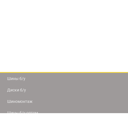
Шины б/у
Диски б/у
Шиномонтаж
Шины б/у оптом
Доставка и оплата