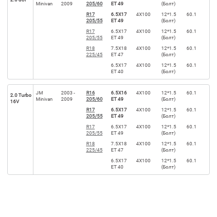
Minivan
2009
205/60
ET 49
(Болт)
R17
6.5X17
4X100
12*1.5
60.1
205/55
ET 49
(Болт)
R17
6.5X17
4X100
12*1.5
60.1
205/55
ET 49
(Болт)
R18
7.5X18
4X100
12*1.5
60.1
225/45
ET 47
(Болт)
6.5X17
4X100
12*1.5
60.1
ET 40
(Болт)
JM
2003 -
R16
6.5X16
4X100
12*1.5
60.1
2.0 Turbo
Minivan
2009
205/60
ET 49
(Болт)
16V
R17
6.5X17
4X100
12*1.5
60.1
205/55
ET 49
(Болт)
R17
6.5X17
4X100
12*1.5
60.1
205/55
ET 49
(Болт)
R18
7.5X18
4X100
12*1.5
60.1
225/45
ET 47
(Болт)
6.5X17
4X100
12*1.5
60.1
ET 40
(Болт)