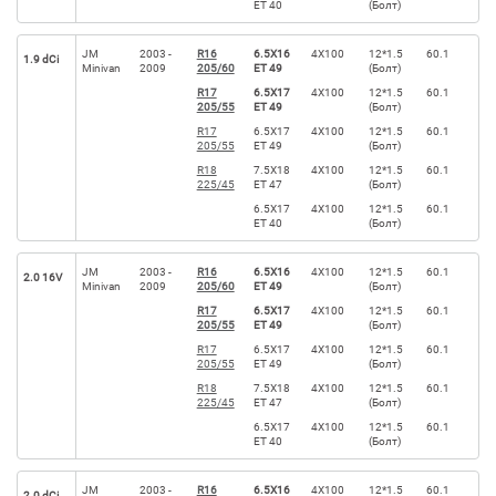
ET 40
(Болт)
JM
2003 -
R16
6.5X16
4X100
12*1.5
60.1
1.9 dCi
Minivan
2009
205/60
ET 49
(Болт)
R17
6.5X17
4X100
12*1.5
60.1
205/55
ET 49
(Болт)
R17
6.5X17
4X100
12*1.5
60.1
205/55
ET 49
(Болт)
R18
7.5X18
4X100
12*1.5
60.1
225/45
ET 47
(Болт)
6.5X17
4X100
12*1.5
60.1
ET 40
(Болт)
JM
2003 -
R16
6.5X16
4X100
12*1.5
60.1
2.0 16V
Minivan
2009
205/60
ET 49
(Болт)
R17
6.5X17
4X100
12*1.5
60.1
205/55
ET 49
(Болт)
R17
6.5X17
4X100
12*1.5
60.1
205/55
ET 49
(Болт)
R18
7.5X18
4X100
12*1.5
60.1
225/45
ET 47
(Болт)
6.5X17
4X100
12*1.5
60.1
ET 40
(Болт)
JM
2003 -
R16
6.5X16
4X100
12*1.5
60.1
2.0 dCi