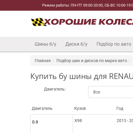
Режим работы: ПН-ПТ 09:00-20:00, СБ-ВС 10:00-19:
Шины б/у
Диски б/у
Подбор по авто
Главная
Подбор шин и дисков по марке авто
Купить бу шины для RENAUL
Двигатель:
Двигатель
Кузов
Год
X98
2013 - 2
0.9