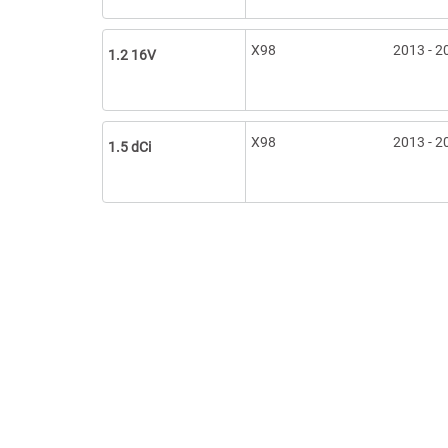
X98
2013 - 2
1.2 16V
X98
2013 - 2
1.5 dCi