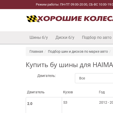
Режим работы: ПН-ПТ 09:00-20:00, СБ-ВС 10:00-19:
Шины б/у
Диски б/у
Подбор по авто
Главная
Подбор шин и дисков по марке авто
Купить бу шины для HAIMA
Двигатель:
Двигатель
Кузов
Год
S3
2012 - 2
2.0